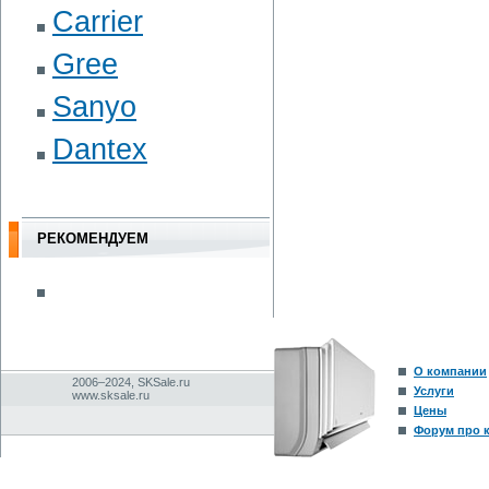
Carrier
Gree
Sanyo
Dantex
РЕКОМЕНДУЕМ
О компании
2006–2024, SKSale.ru
Услуги
www.sksale.ru
Цены
Форум про 