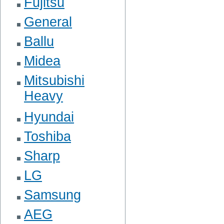
Fujitsu
General
Ballu
Midea
Mitsubishi
Heavy
Hyundai
Toshiba
Sharp
LG
Samsung
AEG