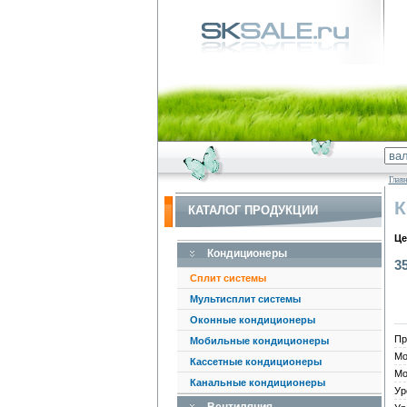
Глав
К
КАТАЛОГ ПРОДУКЦИИ
Це
Кондиционеры
3
Сплит системы
Мультисплит системы
Оконные кондиционеры
Пр
Мобильные кондиционеры
Мо
Кассетные кондиционеры
Мо
Канальные кондиционеры
Ур