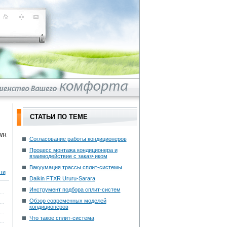
СТАТЬИ ПО ТЕМЕ
Согласование работы кондиционеров
Процесс монтажа кондиционера и
взаимодействие с заказчиком
Вакуумация трассы сплит-системы
ти
Daikin FTXR Ururu-Sarara
Инструмент подбора сплит-систем
Обзор современных моделей
кондиционеров
Что такое сплит-система