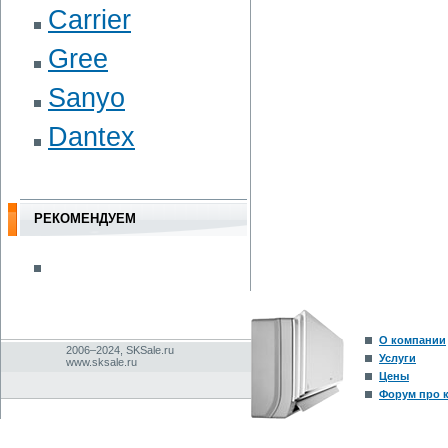
Carrier
Gree
Sanyo
Dantex
РЕКОМЕНДУЕМ
О компании
2006–2024, SKSale.ru
Услуги
www.sksale.ru
Цены
Форум про 