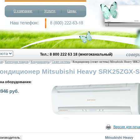
Тел.: 8 800 222 63 18 (многоканальный)
ная
/
Категории товаров
/
Кондиционеры
/
Сплит системы
/ Кондиционер (сплит система) Mitsubishi Heavy SR
ондиционер Mitsubishi Heavy SRK25ZGX-S
на оборудования:
3946 руб.
Версия для печа
оизводитель:
Mitsubishi Heavy