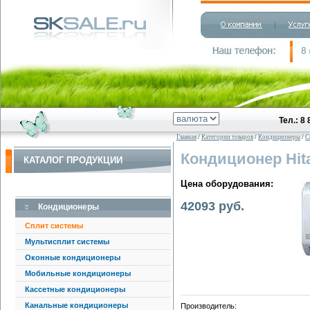
Тел.: 8
Главная
/
Категории товаров
/
Кондиционеры
/
С
Кондиционер Hit
КАТАЛОГ ПРОДУКЦИИ
Цена оборудования:
42093 руб.
Кондиционеры
Сплит системы
Мультисплит системы
Оконные кондиционеры
Мобильные кондиционеры
Кассетные кондиционеры
Канальные кондиционеры
Производитель: