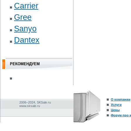
Carrier
Gree
Sanyo
Dantex
РЕКОМЕНДУЕМ
О компании
2006–2024, SKSale.ru
Услуги
www.sksale.ru
Цены
Форум про 