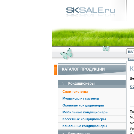
Глав
К
КАТАЛОГ ПРОДУКЦИИ
Це
Кондиционеры
5
Сплит системы
Мультисплит системы
Оконные кондиционеры
Пр
Мобильные кондиционеры
Мо
Кассетные кондиционеры
Мо
Канальные кондиционеры
Ур