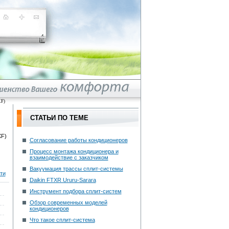
XF)
СТАТЬИ ПО ТЕМЕ
Согласование работы кондиционеров
Процесс монтажа кондиционера и
взаимодействие с заказчиком
Вакуумация трассы сплит-системы
ти
Daikin FTXR Ururu-Sarara
Инструмент подбора сплит-систем
Обзор современных моделей
кондиционеров
Что такое сплит-система