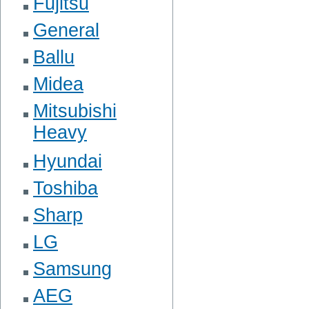
Fujitsu
General
Ballu
Midea
Mitsubishi
Heavy
Hyundai
Toshiba
Sharp
LG
Samsung
AEG