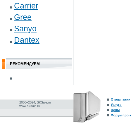
Carrier
Gree
Sanyo
Dantex
РЕКОМЕНДУЕМ
О компании
2006–2024, SKSale.ru
Услуги
www.sksale.ru
Цены
Форум про 