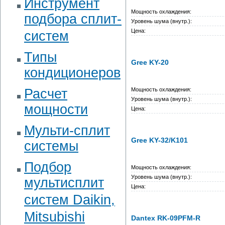
Инструмент
Мощность охлаждения:
подбора сплит-
Уровень шума (внутр.):
Цена:
систем
Типы
Gree KY-20
кондиционеров
Расчет
Мощность охлаждения:
Уровень шума (внутр.):
мощности
Цена:
Мульти-сплит
Gree KY-32/K101
системы
Подбор
Мощность охлаждения:
Уровень шума (внутр.):
мультисплит
Цена:
систем Daikin,
Mitsubishi
Dantex RK-09PFM-R